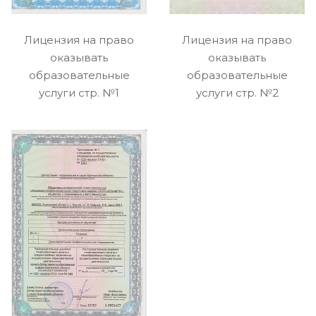
Лицензия на право
Лицензия на право
оказывать
оказывать
образовательные
образовательные
услуги стр. №1
услуги стр. №2