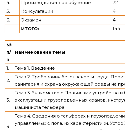
4.
Производственное обучение
72
5.
Консультации
4
6.
Экзамен
4
ИТОГО:
144
№
п/
Наименование темы
п
1.
Тема 1. Введение
Тема 2. Требования безопасности труда. Произ
2.
санитария и охрана окружающей среды на про
Тема 3. Знакомство с Правилами устройства и б
3.
эксплуатации грузоподъемных кранов, инструк
машиниста тельфера
Тема 4. Сведения о тельферах и грузоподъемны
управляемых с пола, их характеристики. Устройс
4.