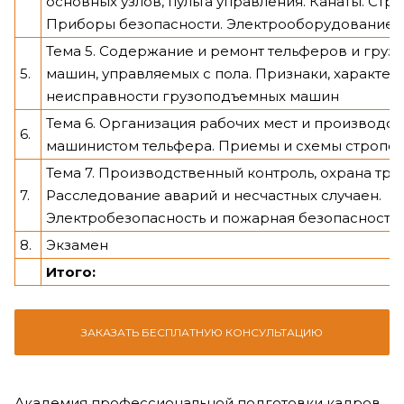
основных узлов, пульта управления. Канаты. Стро
Приборы безопасности. Электрооборудование.
Тема 5. Содержание и ремонт тельферов и гру
5.
машин, управляемых с пола. Признаки, характе
неисправности грузоподъемных машин
Тема 6. Организация рабочих мест и производст
6.
машинистом тельфера. Приемы и схемы стропов
Тема 7. Производственный контроль, охрана труд
7.
Расследование аварий и несчастных случаен.
Электробезопасность и пожарная безопасность
8.
Экзамен
Итого:
ЗАКАЗАТЬ БЕСПЛАТНУЮ КОНСУЛЬТАЦИЮ
Академия профессиональной подготовки кадров